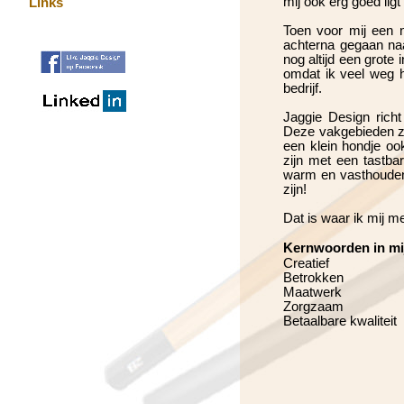
mij ook erg goed lig
Links
Toen voor mij een 
achterna gegaan naa
nog altijd een grote
omdat ik veel weg 
bedrijf.
Jaggie Design richt
Deze vakgebieden zij
een klein hondje ook
zijn met een tastba
warm en vasthoudend 
zijn!
Dat is waar ik mij me
Kernwoorden in mi
Creatief
Betrokken
Maatwerk
Zorgzaam
Betaalbare kwaliteit