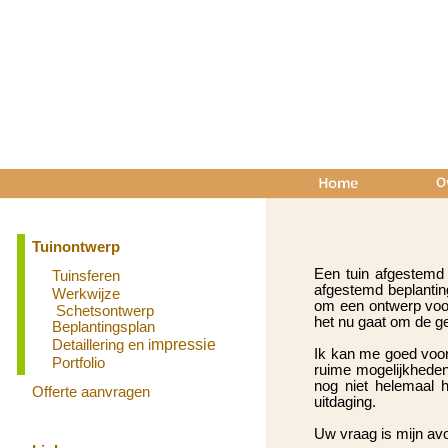
Tuinontwerp
Een tuin afgestemd
Tuinsferen
afgestemd beplanting
Werkwijze
om een ontwerp voor
Schetsontwerp
het nu gaat om de ge
Beplantingsplan
Detaillering en i
mpressie
Ik kan me goed voors
Portfolio
ruime mogelijkheden 
nog niet helemaal h
Offerte aanvragen
uitdaging.
Uw vraag is mijn avo