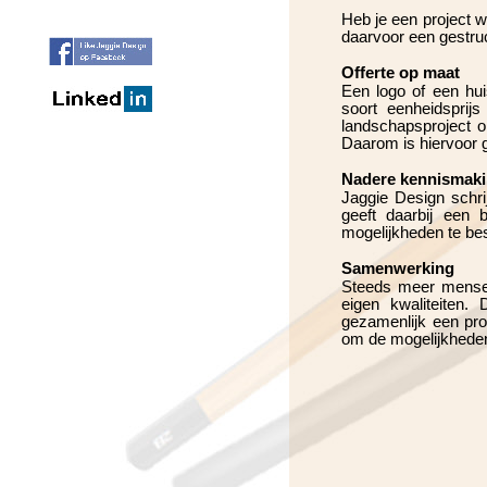
Heb je een project w
daarvoor een gestruc
Offerte op maat
Een logo of een hu
soort eenheidsprij
landschapsproject o
Daarom is hiervoor g
Nadere kennismak
Jaggie Design schri
geeft daarbij een
mogelijkheden te be
Samenwerking
Steeds meer mensen 
eigen kwaliteiten
gezamenlijk een pro
om de mogelijkhede