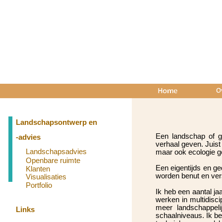
Landschapsontwerp en
Een landschap of ge
-
advies
verhaal geven. Juist 
Landschapsadvies
maar ook ecologie ge
Openbare ruimte
Een eigentijds en g
Klanten
worden benut en verst
Visualisaties
Portfolio
Ik heb een aantal j
werken in multidisci
meer landschappeli
Links
schaalniveaus. Ik be